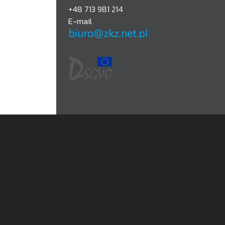
+48 713 981 214
E-mail