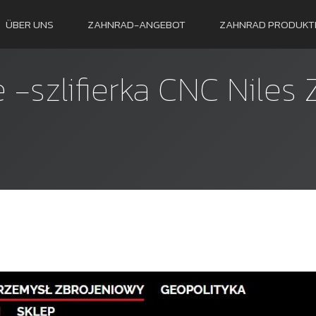
ÜBER UNS
ZAHNRAD-ANGEBOT
ZAHNRAD PRODUKT
e -szlifierka CNC Niles