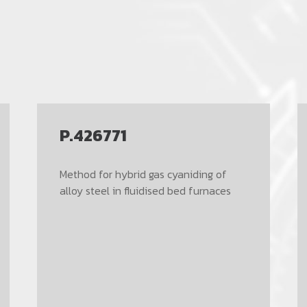
P.426771
Method for hybrid gas cyaniding of
alloy steel in fluidised bed furnaces