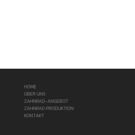
HOME
ÜBER UNS
ZAHNRAD-ANGEBOT
ZAHNRAD PRODUKTION
KONTAKT