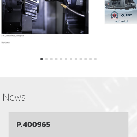
News
P.400965