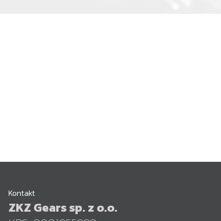
Kontakt
ZKZ Gears sp. z o.o.