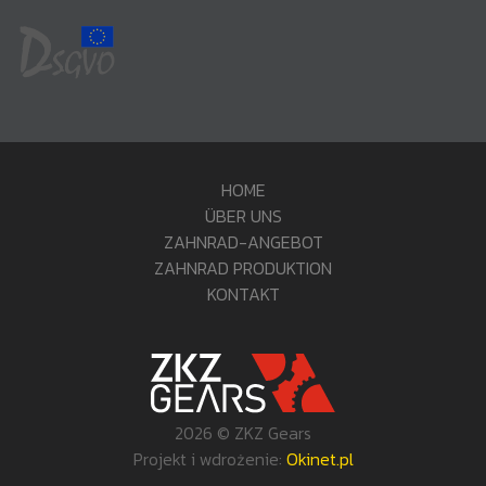
HOME
ÜBER UNS
ZAHNRAD-ANGEBOT
ZAHNRAD PRODUKTION
KONTAKT
2026 © ZKZ Gears
Projekt i wdrożenie:
Okinet.pl